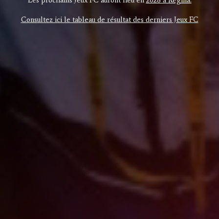
Les prochains Jeux FC auront lieu en
2028 à Régina.
Consultez ici le tableau de résultat des derniers Jeux FC